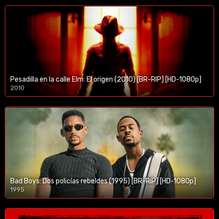
Pesadilla en la calle Elm: El origen (2010) [BR-RIP] [HD-1080p]
2010
1080p/720p
Bad Boys: Dos policías rebeldes (1995) [BR-RIP] [HD-1080p]
1995
1080p/720p